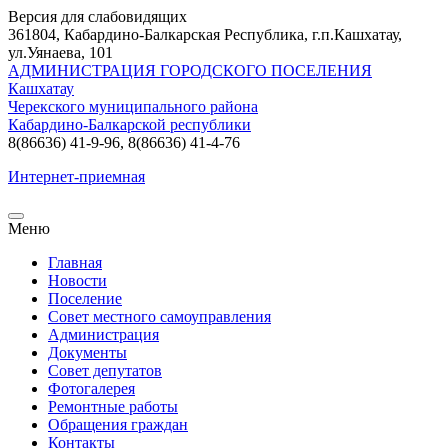
Версия для слабовидящих
361804, Кабардино-Балкарская Республика, г.п.Кашхатау,
ул.Уянаева, 101
АДМИНИСТРАЦИЯ ГОРОДСКОГО ПОСЕЛЕНИЯ
Кашхатау
Черекского муниципального района
Кабардино-Балкарской республики
8(86636) 41-9-96, 8(86636) 41-4-76
Интернет-приемная
Меню
Главная
Новости
Поселение
Совет местного самоуправления
Администрация
Документы
Совет депутатов
Фотогалерея
Ремонтные работы
Обращения граждан
Контакты