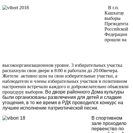
В г.п.
Кашхатау
выборы
Президента
Российской
Федерации
прошли на
высокоорганизационном уровне. 3 избирательных участка
распахнули свои двери в 8:00 и работали до 20:00вечера.
Жители активно шли на свои избирательные участки, а
наблюдатели и члены избирательных участков в позитивном
настроении встречали каждого и доброжелательно объясняли
процедуру выборов.
Во дворе районного Дома культуры
были организованы развлечения для детей и сладкие
угощения, в то же время в РДК проводился конкурс на
лучшее исполнение патриотической песни.
В спортивном
зале проходило
первенство по