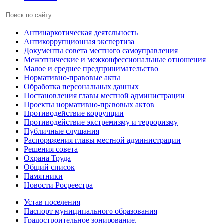
Антинаркотическая деятельность
Антикоррупционная экспертиза
Документы совета местного самоуправления
Межэтнические и межконфессиональные отношения
Малое и среднее предпринимательство
Нормативно-правовые акты
Обработка персональных данных
Постановления главы местной администрации
Проекты нормативно-правовых актов
Противодействие коррупции
Противодействие экстремизму и терроризму
Публичные слушания
Распоряжения главы местной администрации
Решения совета
Охрана Труда
Общий список
Памятники
Новости Росреестра
Устав поселения
Паспорт муниципального образования
Градостроительное зонирование.