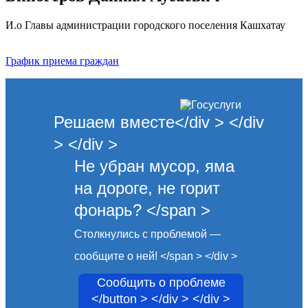
И.о Главы администрации городского поселения Кашхатау
График приема граждан
Решаем вместе</div > </div
> </div >
Не убран мусор, яма
на дороге, не горит
фонарь? </span >
Столкнулись с проблемой —
сообщите о ней! </span > </div >
Сообщить о проблеме
</button > </div > </div >