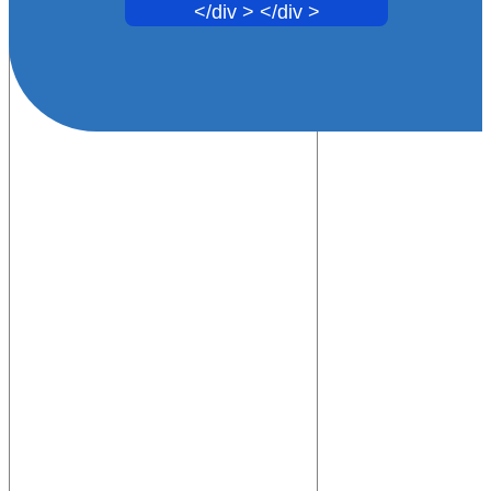
</div > </div >