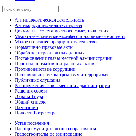
Антинаркотическая деятельность
Антикоррупционная экспертиза
Документы совета местного самоуправления
Межэтнические и межконфессиональные отношения
Малое и среднее предпринимательство
Нормативно-правовые акты
Обработка персональных данных
Постановления главы местной администрации
Проекты нормативно-правовых актов
Противодействие коррупции
Противодействие экстремизму и терроризму
Публичные слушания
Распоряжения главы местной администрации
Решения совета
Охрана Труда
Общий список
Памятники
Новости Росреестра
Устав поселения
Паспорт муниципального образования
Градостроительное зонирование.