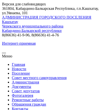
Версия для слабовидящих
361804, Кабардино-Балкарская Республика, г.п.Кашхатау,
ул.Уянаева, 101
АДМИНИСТРАЦИЯ ГОРОДСКОГО ПОСЕЛЕНИЯ
Кашхатау
Черекского муниципального района
Кабардино-Балкарской республики
8(86636) 41-9-96, 8(86636) 41-4-76
Интернет-приемная
Меню
Главная
Новости
Поселение
Совет местного самоуправления
Администрация
Документы
Совет депутатов
Фотогалерея
Ремонтные работы
Обращения граждан
Контакты