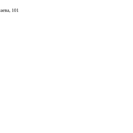
аева, 101