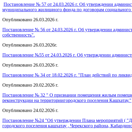
Постановление № 57 от 24.03.2026 г. Об утверждении админ
муниципального жилищного фонда по договорам социального н
Опубликовано 26.03.2026 г.
Постановление № 56 от 24.03.2026 г. Об утверждении админи
собственность".
Опубликовано 26.03.2026г.
Постановление №55 от 24.03.2026 г. Об утверждении админист
Опубликовано 26.03.2026 г.
Постановление № 34 от 18.02.2026 г. "План действий по ликв
Опубликовано 20.02.2026 г.
Постановление № 32 " О признании помещения жилым помеще
реконструкции на территориигородского поселения Кашхатау."
Опубликовано 24.02.2026 г.
Постановление №24 "Об утверждении Плана мероприятий ( "Д
городского поселения кашхатау , Черекского района, Кабардин