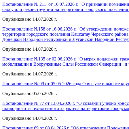
Постановление № 211 от 10.07.2026 г. "О признании помеще
сносу или реконструкции на территории городского поселения
Опубликовано 14.07.2026 г.
Постановление №158 от 16.06.2026 г. "Об утверждении полож
территории городского поселения Кашхатау Черекского района
Донецкой Народной Республики и Луганской Народной Республи
Опубликовано 14.07.2026 г.
Постановление №135 от 02.06.2026 г. "О мерах поддержки гра
мобилизации в Вооруженные Силы Российской Федерации , и ч
Опубликовано 14.07.2026 г.
Постановление № 99 от 05.05.2026 года О выгуле и выпасе круп
Опубликовано 05.05.2026 г.
Постановление № 77 от 13.04.2026 г. "О создании учебно-кон
природного и техногенного характера на территории городско
Опубликовано 14.04.2026 г.
Постановление 69 от 08.04.2026 г. "Об утверждении Положе