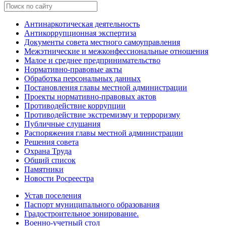
Антинаркотическая деятельность
Антикоррупционная экспертиза
Документы совета местного самоуправления
Межэтнические и межконфессиональные отношения
Малое и среднее предпринимательство
Нормативно-правовые акты
Обработка персональных данных
Постановления главы местной администрации
Проекты нормативно-правовых актов
Противодействие коррупции
Противодействие экстремизму и терроризму
Публичные слушания
Распоряжения главы местной администрации
Решения совета
Охрана Труда
Общий список
Памятники
Новости Росреестра
Устав поселения
Паспорт муниципального образования
Градостроительное зонирование.
Военно-учетный стол