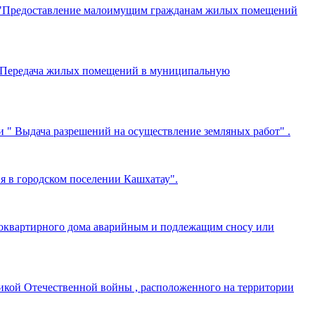
ги "Предоставление малоимущим гражданам жилых помещений
 " Передача жилых помещений в муниципальную
 " Выдача разрешений на осуществление земляных работ" .
я в городском поселении Кашхатау".
оквартирного дома аварийным и подлежащим сносу или
кой Отечественной войны , расположенного на территории