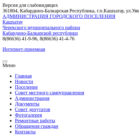
Версия для слабовидящих
361804, Кабардино-Балкарская Республика, г.п.Кашхатау, ул.Уян
АДМИНИСТРАЦИЯ ГОРОДСКОГО ПОСЕЛЕНИЯ
Кашхатау
Черекского муниципального района
Кабардино-Балкарской республики
8(86636) 41-9-96, 8(86636) 41-4-76
Интернет-приемная
Меню
Главная
Новости
Поселение
Совет местного самоуправления
Администрация
Документы
Совет депутатов
Фотогалерея
Ремонтные работы
Обращения граждан
Контакты