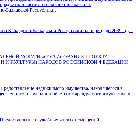
порядке присвоения и сохранения классных
но-БалкарскойРеспублики.
она Кабардино-Балкарской Республики на период до 2039года"
АЛЬНОЙ УСЛУГИ «СОГЛАСОВАНИЕ ПРОЕКТА
И И КУЛЬТУРЫ) НАРОДОВ РОССИЙСКОЙ ФЕДЕРАЦИИ
«Предоставление недвижимого имущества, находящегося в
ественного права на приобретение арендуемого имущества, в
" Предоставление служебных жилых помещений ".